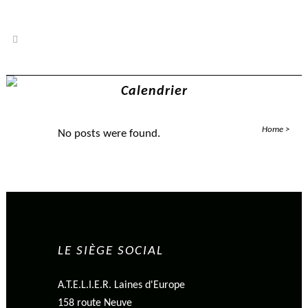
Home
>
No posts were found.
LE SIÈGE SOCIAL
A.T.E.L.I.E.R. Laines d'Europe
158 route Neuve