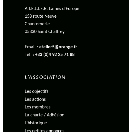
A.T.E.L.I.E.R. Laines d'Europe
158 route Neuve
Chantemerle
05330 Saint Chaffrey
Email :
atelier5@orange.fr
Tél. :
+33 (0)4 92 25 71 88
L’ASSOCIATION
Les objectifs
Les actions
Les membres
La charte / Adhésion
L’historique
Les petites annonces