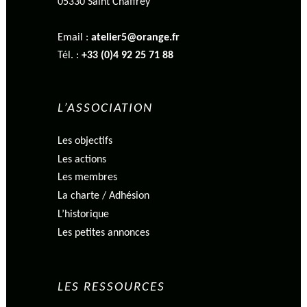
05330 Saint Chaffrey
Email :
atelier5@orange.fr
Tél. :
+33 (0)4 92 25 71 88
L’ASSOCIATION
Les objectifs
Les actions
Les membres
La charte / Adhésion
L’historique
Les petites annonces
LES RESSOURCES