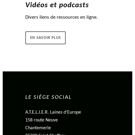
Vidéos et podcasts
Divers liens de ressources en ligne.
EN SAVOIR PLUS
LE SIÈGE SOCIAL
A.T.E.L.I.E.R. Laines d'Europe
158 route Neuve
Chantemerle