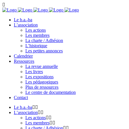
Le b.a.-ba
L’association
Les actions
Les membres
La charte / Adhésion
L’historique
Les petites annonces
Calendrier
Ressources
La revue annuelle
Les livres
Les expositions
Les pédagogiques
Plus de ressources
Le centre de documentation
Contact
Le b.a.-ba
L’association
Les actions
Les membres
La charte / Adhésion