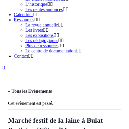
L’historique
Les petites annonces
Calendrier
Ressources
La revue annuelle
Les livres
Les expositions
Les pédagogiques
Plus de ressources
Le centre de documentation
Contact
« Tous les Évènements
Cet évènement est passé.
Marché festif de la laine à Bulat-