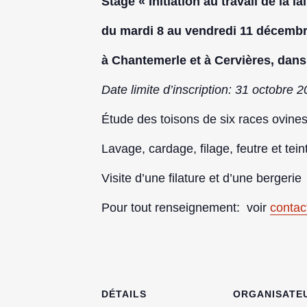
Stage « Initiation au travail de la la
du mardi 8 au vendredi 11 décemb
à Chantemerle et à Cervières, dans
Date limite d’inscription: 31 octobre 
Étude des toisons de six races ovine
Lavage, cardage, filage, feutre et tei
Visite d’une filature et d’une bergerie
Pour tout renseignement: voir
contac
DÉTAILS
ORGANISATE