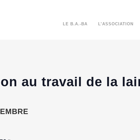
LE B.A.-BA
L’ASSOCIATION
ion au travail de la la
CEMBRE