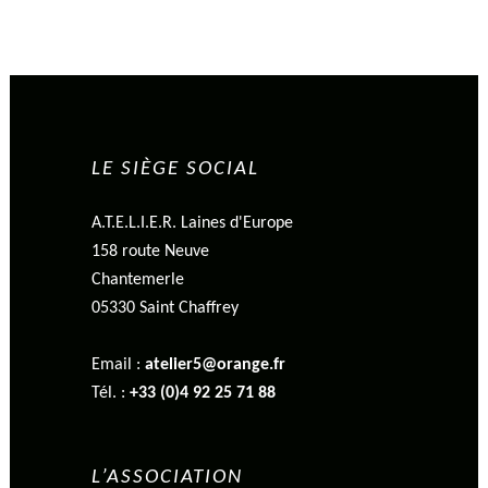
LE SIÈGE SOCIAL
A.T.E.L.I.E.R. Laines d'Europe
158 route Neuve
Chantemerle
05330 Saint Chaffrey
Email :
atelier5@orange.fr
Tél. :
+33 (0)4 92 25 71 88
L’ASSOCIATION