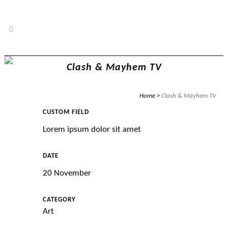
Clash & Mayhem TV
Home
>
Clash & Mayhem TV
CUSTOM FIELD
Lorem ipsum dolor sit amet
DATE
20 November
CATEGORY
Art